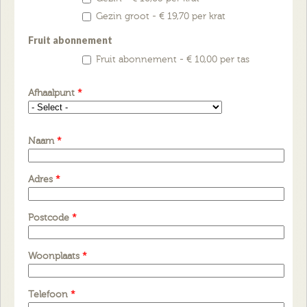
Gezin groot - € 19,70 per krat
Fruit abonnement
Fruit abonnement - € 10,00 per tas
Afhaalpunt
*
Naam
*
Adres
*
Postcode
*
Woonplaats
*
Telefoon
*