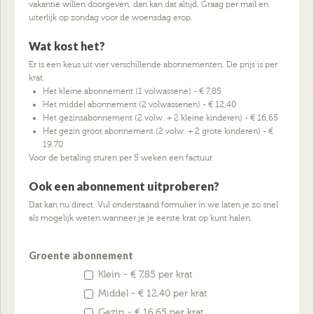
vakantie willen doorgeven, dan kan dat altijd. Graag per mail en
uiterlijk op zondag voor de woensdag erop.
Wat kost het?
Er is een keus uit vier verschillende abonnementen. De prijs is per
krat.
Het kleine abonnement (1 volwassene) - € 7,85
Het middel abonnement (2 volwassenen) - € 12,40
Het gezinsabonnement (2 volw. + 2 kleine kinderen) - € 16,65
Het gezin groot abonnement (2 volw. + 2 grote kinderen) - €
19,70
Voor de betaling sturen per 5 weken een factuur.
Ook een abonnement uitproberen?
Dat kan nu direct. Vul onderstaand formulier in we laten je zo snel
als mogelijk weten wanneer je je eerste krat op kunt halen.
Groente abonnement
Klein - € 7,85 per krat
Middel - € 12,40 per krat
Gezin - € 16,65 per krat