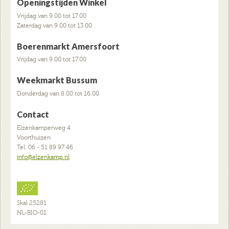
Openingstijden Winkel
Vrijdag van 9.00 tot 17.00
Zaterdag van 9.00 tot 13.00
Boerenmarkt Amersfoort
Vrijdag van 9.00 tot 17.00
Weekmarkt Bussum
Donderdag van 8.00 tot 16.00
Contact
Elzenkamperweg 4
Voorthuizen
Tel. 06 - 51 89 97 46
info@elzenkamp.nl
Skal 25281
NL-BIO-01