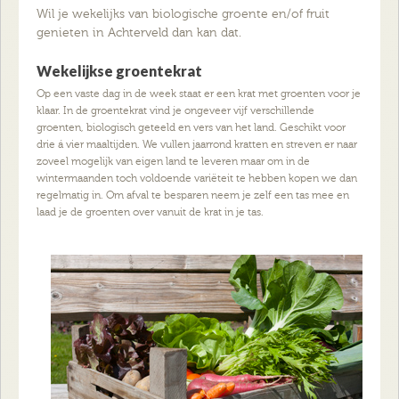
Wil je wekelijks van biologische groente en/of fruit
genieten in Achterveld dan kan dat.
Wekelijkse groentekrat
Op een vaste dag in de week staat er een krat met groenten voor je
klaar. In de groentekrat vind je ongeveer vijf verschillende
groenten, biologisch geteeld en vers van het land. Geschikt voor
drie á vier maaltijden. We vullen jaarrond kratten en streven er naar
zoveel mogelijk van eigen land te leveren maar om in de
wintermaanden toch voldoende variëteit te hebben kopen we dan
regelmatig in. Om afval te besparen neem je zelf een tas mee en
laad je de groenten over vanuit de krat in je tas.